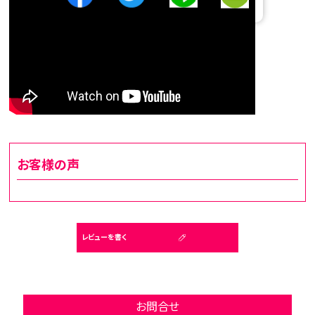
お客様の声
レビューを書く
お問合せ