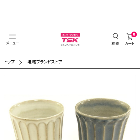
0
メニュー
検索
カート
トップ
地域ブランドストア