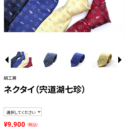
絹工房
ネクタイ（宍道湖七珍）
¥9,900
（税込）