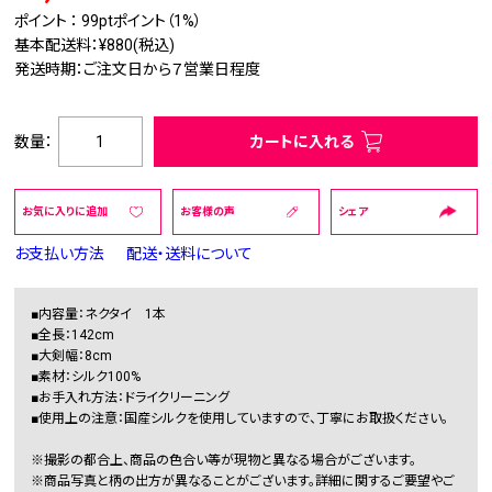
ポイント ：
99pt
ポイント（1%）
基本配送料：¥880(税込)
発送時期：ご注文日から７営業日程度
数量：
カートに入れる
お気に入りに追加
お客様の声
シェア
お支払い方法
配送・送料について
■内容量：ネクタイ 1本
■全長：142cm
■大剣幅：8cm
■素材：シルク100%
■お手入れ方法：ドライクリーニング
■使用上の注意：国産シルクを使用していますので、丁寧にお取扱ください。
※撮影の都合上、商品の色合い等が現物と異なる場合がございます。
※商品写真と柄の出方が異なることがございます。詳細に関するご要望やご