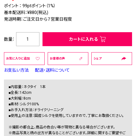
ポイント ：
99pt
ポイント（1%）
基本配送料：¥880(税込)
発送時期：ご注文日から７営業日程度
数量：
カートに入れる
お気に入りに追加
お客様の声
シェア
お支払い方法
配送・送料について
■内容量：ネクタイ 1本
■全長：142cm
■大剣幅：8cm
■素材：シルク100%
■お手入れ方法：ドライクリーニング
■使用上の注意：国産シルクを使用していますので、丁寧にお取扱ください。
※撮影の都合上、商品の色合い等が現物と異なる場合がございます。
※商品写真と柄の出方が異なることがございます。詳細に関するご要望やご