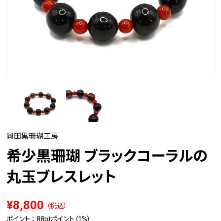
岡田黒珊瑚工房
希少黒珊瑚 ブラックコーラルの
丸玉ブレスレット
¥8,800
（税込）
ポイント ：
88pt
ポイント（1%）