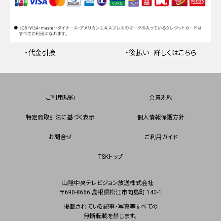
・代金引換
・後払い
詳しくはこちら
ご利用規約
会員規約
特定商取引法に基づく表示
個人情報保護方針
お問合せ
ご利用ガイド
TSKトップ
山陰中央テレビジョン放送株式会社
〒690-8666 島根県松江市向島町 140-1
掲載されている記事・写真等すべての
無断転載を禁じます。