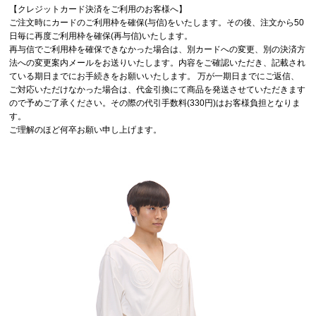
【クレジットカード決済をご利用のお客様へ】
ご注文時にカードのご利用枠を確保(与信)をいたします。その後、注文から50
日毎に再度ご利用枠を確保(再与信)いたします。
再与信でご利用枠を確保できなかった場合は、別カードへの変更、別の決済方
法への変更案内メールをお送りいたします。内容をご確認いただき、記載され
ている期日までにお手続きをお願いいたします。 万が一期日までにご返信、
ご対応いただけなかった場合は、代金引換にて商品を発送させていただきます
ので予めご了承ください。その際の代引手数料(330円)はお客様負担となりま
す。
ご理解のほど何卒お願い申し上げます。