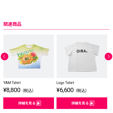
関連商品
YAM Tshirt
Logo Tshirt
O
¥8,800
¥6,600
¥
（税込）
（税込）
詳細を見る
詳細を見る