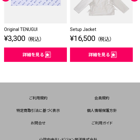
Original TENUGUI
Setup Jacket
S
¥3,300
¥16,500
¥
（税込）
（税込）
詳細を見る
詳細を見る
ご利用規約
会員規約
特定商取引法に基づく表示
個人情報保護方針
お問合せ
ご利用ガイド
山陰中央テレビジョン放送株式会社