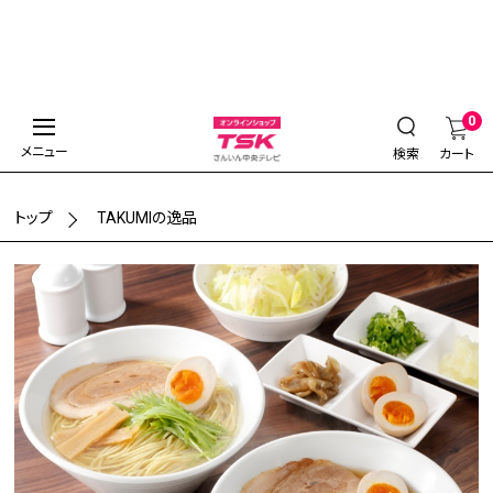
0
メニュー
検索
カート
トップ
TAKUMIの逸品