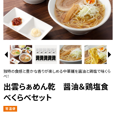
独特の食感と豊かな香りが楽しめる中華麺を醤油と鶏塩で味くら
べ！
出雲らぁめん乾 醤油＆鶏塩食
べくらべセット