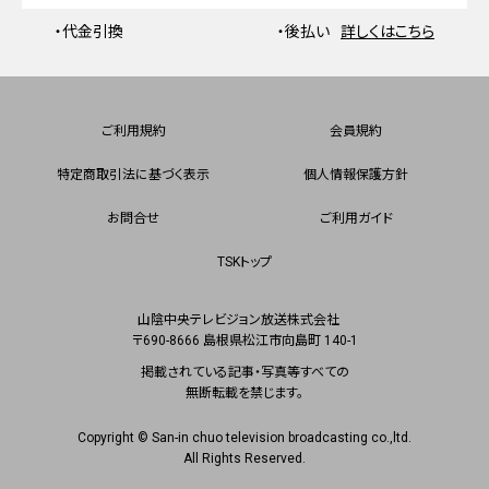
・代金引換
・後払い
詳しくはこちら
ご利用規約
会員規約
特定商取引法に基づく表示
個人情報保護方針
お問合せ
ご利用ガイド
TSKトップ
山陰中央テレビジョン放送株式会社
〒690-8666 島根県松江市向島町 140-1
掲載されている記事・写真等すべての
無断転載を禁じます。
Copyright © San-in chuo television broadcasting co.,ltd.
All Rights Reserved.