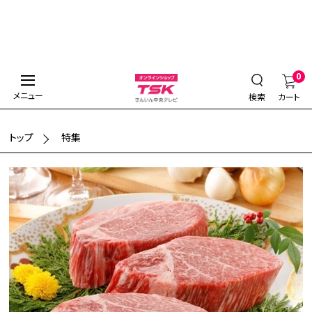
0
メニュー
検索
カート
トップ
特集