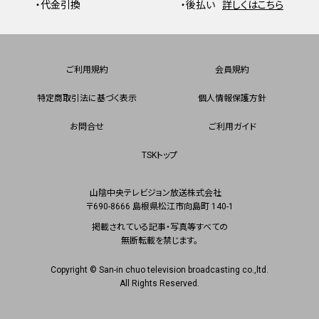
・代金引換
・後払い
詳しくはこちら
ご利用規約
会員規約
特定商取引法に基づく表示
個人情報保護方針
お問合せ
ご利用ガイド
TSKトップ
山陰中央テレビジョン放送株式会社
〒690-8666 島根県松江市向島町 140-1
掲載されている記事・写真等すべての
無断転載を禁じます。
Copyright © San-in chuo television broadcasting co.,ltd.
All Rights Reserved.