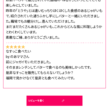
以前イベントで販売されていた品種の「はるか」ということでとても
楽しみにしていました。
昨年の「とうや」とは違いむっちりほくほくした食感のあるじゃがいも
で、紹介されていた通りふかし芋にしバターと一緒にいただきまし
た。職場でもお裾分けし、喜んでいただけました。
まだまだたくさんあるじゃがいも、これからどんな風に料理しようか
とわくわくしています。
素敵なご縁、ありがとうございました。
なすっこ食べたい
by:のあママさん
前にジャガイモいただきました。
そのままレンチンしてバターで食べるのも美味しかったです。
是非なすっこを販売してもらえないでしょうか？
福岡で見かけなくて是非とも食べてみたいです。
レビューを書く