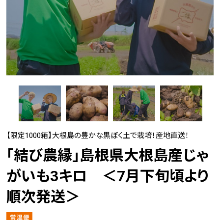
【限定1000箱】大根島の豊かな黒ぼく土で栽培！産地直送！
「結び農縁」島根県大根島産じゃ
がいも3キロ ＜7月下旬頃より
順次発送＞