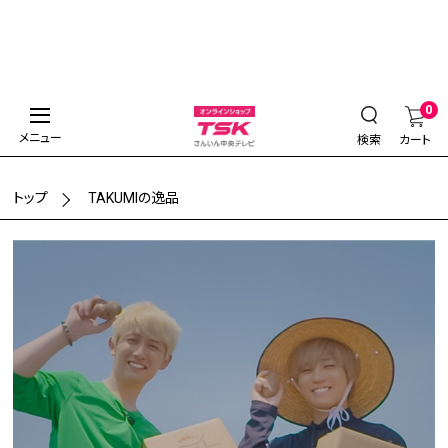
0
メニュー
検索
カート
トップ
TAKUMIの逸品