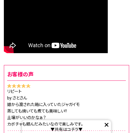
お客様の声
リピート
by:さとさん
娘から渡された箱に入っていたジャガイモ
蒸しても焼いても煮ても美味しい‼️
土壌がいいのかなぁ？
×
カボチャも頼んだみたいなので楽しみです。
▼共有はコチラ▼