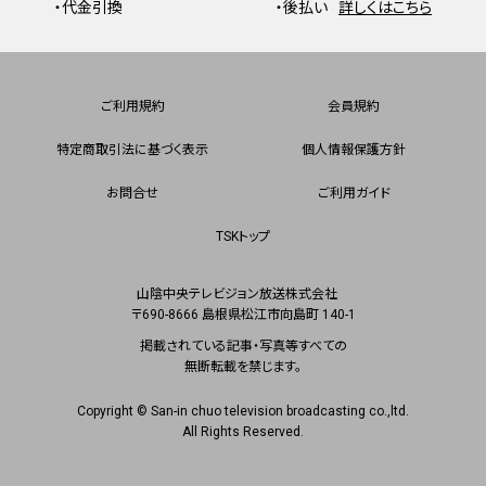
・代金引換
・後払い
詳しくはこちら
ご利用規約
会員規約
特定商取引法に基づく表示
個人情報保護方針
お問合せ
ご利用ガイド
TSKトップ
山陰中央テレビジョン放送株式会社
〒690-8666 島根県松江市向島町 140-1
掲載されている記事・写真等すべての
無断転載を禁じます。
Copyright © San-in chuo television broadcasting co.,ltd.
All Rights Reserved.