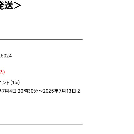
発送＞
25024
込）
ント（1%）
年7月4日 20時30分～2025年7月13日 2