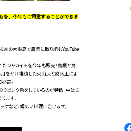
もを、今年もご用意することができま
根県の大根島で農業に取り組むYouTube
てたジャガイモを今年も販売！島根と鳥
年月をかけ堆積した火山灰と腐葉土によ
の秘訣。
のりピンク色をしているのが特徴。中は白
ります。
ロッケなど、幅広い料理に合います。