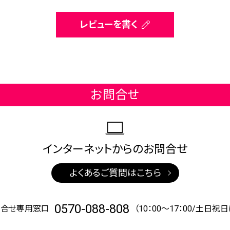
レビューを書く
お問合せ
インターネットからの
お問合せ
よくあるご質問はこちら
0570-088-808
問合せ専用窓口
（10：00～17：00/土日祝