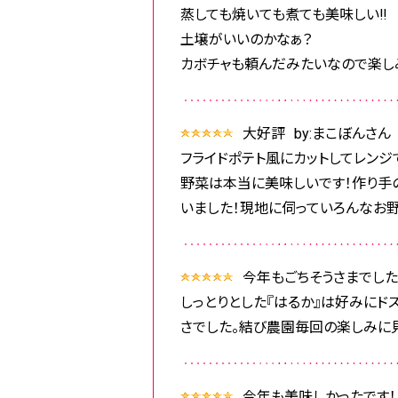
蒸しても焼いても煮ても美味しい‼️
土壌がいいのかなぁ？
カボチャも頼んだみたいなので楽し
大好評
by:まこぼんさん
フライドポテト風にカットしてレンジ
野菜は本当に美味しいです！作り手
いました！現地に伺っていろんなお
今年もごちそうさまでした
しっとりとした『はるか』は好みにド
さでした。結び農園毎回の楽しみに
今年も美味しかったです！