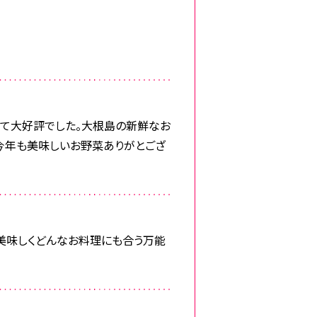
べて大好評でした。大根島の新鮮なお
今年も美味しいお野菜ありがとござ
も美味しくどんなお料理にも合う万能