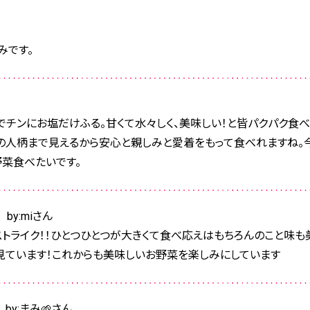
みです。
でチンにお塩だけふる。甘くて水々しく、美味しい！と皆パクパク食
の人柄まで見えるから安心と親しみと愛着をもって食べれますね。
野菜食べたいです。
by:miさん
ストライク！！ひとつひとつが大きくて食べ応えはもちろんのこと味
見ています！これからも美味しいお野菜を楽しみにしています
by:まみ🌱さん