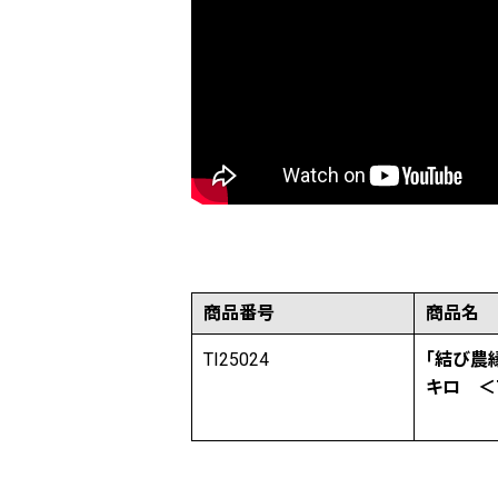
商品番号
商品名
TI25024
「結び農
キロ ＜