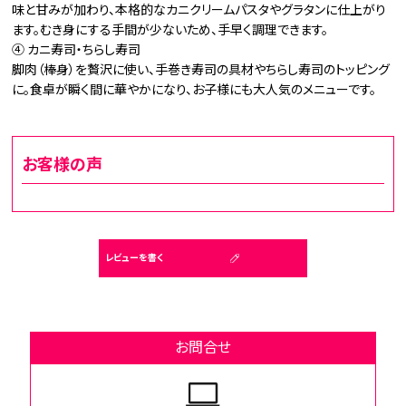
味と甘みが加わり、本格的なカニクリームパスタやグラタンに仕上がり
ます。むき身にする手間が少ないため、手早く調理できます。
④ カニ寿司・ちらし寿司
脚肉（棒身）を贅沢に使い、手巻き寿司の具材やちらし寿司のトッピング
に。食卓が瞬く間に華やかになり、お子様にも大人気のメニューです。
お客様の声
レビューを書く
お問合せ