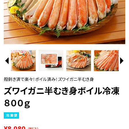
殻剥き済で楽々！ボイル済み！ズワイガニ半むき身
ズワイガニ半むき身ボイル冷凍
８００ｇ