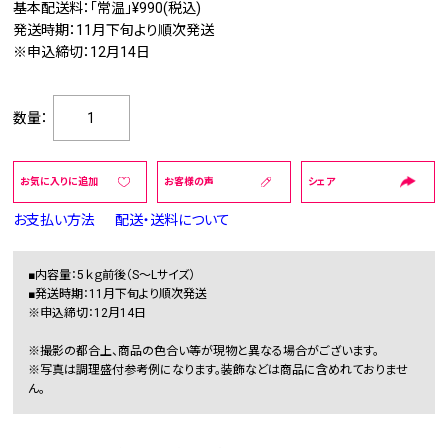
基本配送料：「常温」¥990(税込)
発送時期：11月下旬より順次発送
※申込締切：12月14日
数量：
お気に入りに追加
お客様の声
シェア
お支払い方法
配送・送料について
■内容量：5ｋｇ前後（S～Lサイズ）
■発送時期：11月下旬より順次発送
※申込締切：12月14日
※撮影の都合上、商品の色合い等が現物と異なる場合がございます。
※写真は調理盛付参考例になります。装飾などは商品に含めれておりませ
ん。