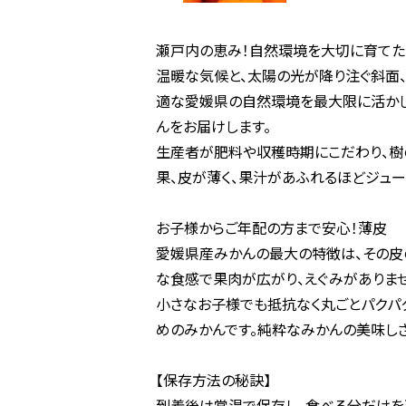
瀬戸内の恵み！自然環境を大切に育てた
温暖な気候と、太陽の光が降り注ぐ斜面
適な愛媛県の自然環境を最大限に活か
んをお届けします。
生産者が肥料や収穫時期にこだわり、樹
果、皮が薄く、果汁があふれるほどジュー
お子様からご年配の方まで安心！薄皮
愛媛県産みかんの最大の特徴は、その皮
な食感で果肉が広がり、えぐみがありませ
小さなお子様でも抵抗なく丸ごとパクパ
めのみかんです。純粋なみかんの美味し
【保存方法の秘訣】