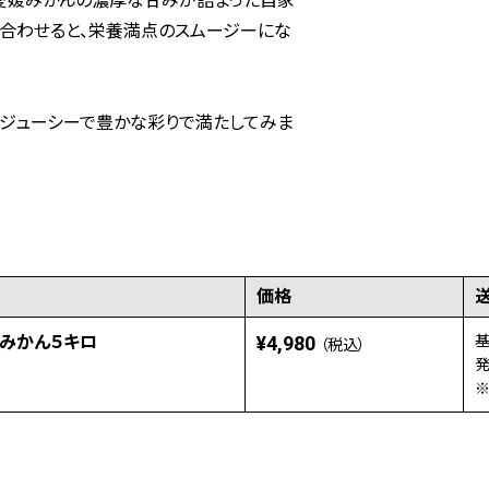
愛媛みかんの濃厚な甘みが詰まった自家
と合わせると、栄養満点のスムージーにな
をジューシーで豊かな彩りで満たしてみま
価格
みかん５キロ
¥4,980
基
（税込）
発
※