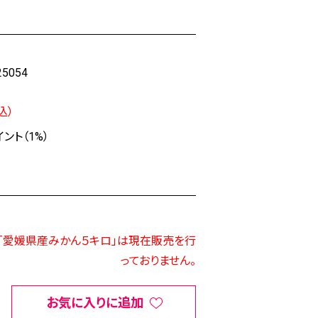
25054
込）
ント（1%）
「愛媛県産みかん５キロ」は現在販売を行
っておりません。
お気に入りに追加