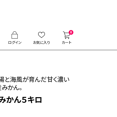
0
ログイン
お気に入り
カート
陽と海風が育んだ甘く濃い
産みかん。
みかん５キロ