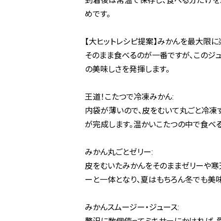
到着後は常温で保存し、食べる分だけを
めです。
【大ヒットレシピ提案】みかんを最大限に
そのまま食べるのが一番ですが、このジ
の美味しさを発揮します。
王道！こたつで冷凍みかん:
内袋が薄いので、皮をむいて丸ごと冷凍
が完成します。温かいこたつの中で食べる
みかん丸ごとゼリー:
皮をむいたみかんをそのままゼリーや寒
ーと一体となり、夏はもちろん冬でも美味
みかんスムージー・ジュース: