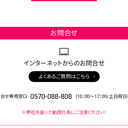
お問合せ
インターネットからの
お問合せ
よくあるご質問はこちら
0570-088-808
問合せ専用窓口
（10：00～17：00/土日祝
※弊社を装った勧誘行為にご注意ください！