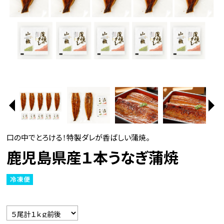
口の中でとろける！特製ダレが香ばしい蒲焼。
鹿児島県産１本うなぎ蒲焼