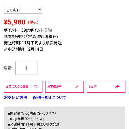
¥5,980
（税込）
ポイント ：
59pt
ポイント（1%）
基本配送料：「常温」¥990(税込)
発送時期：11月下旬より順次発送
※申込締切：12月14日
数量：
お気に入りに追加
お客様の声
シェア
お支払い方法
配送・送料について
■内容量：5ｋｇ前後（S～Lサイズ）
10ｋｇ前後（S～Lサイズ）
■発送時期：11月下旬より順次発送