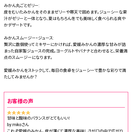
みかん丸ごとゼリー:
皮をむいたみかんをそのままゼリーや寒天で固めます。ジューシーな果
汁がゼリーと一体となり、夏はもちろん冬でも美味しく食べられる爽や
かデザートです。
みかんスムージー・ジュース:
贅沢に数個使ってミキサーにかければ、愛媛みかんの濃厚な甘みが詰
まった自家製ジュースの完成。ヨーグルトやバナナと合わせると、栄養満
点のスムージーになります。
愛媛みかんをストックして、毎日の食卓をジューシーで豊かな彩りで満
たしてみませんか？
お客様の声
甘味と酸味のバランスがとてもいい！
by:mikoさん
これぞ愛媛のみかん、皮が薄くて濃厚な美味しさが口の中で広がり