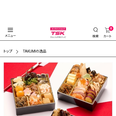
0
メニュー
検索
カート
トップ
TAKUMIの逸品