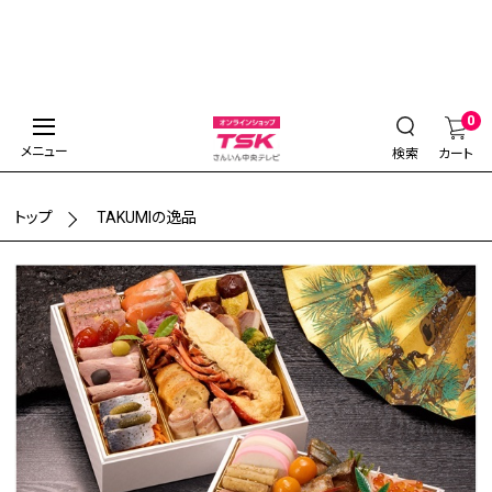
0
メニュー
検索
カート
トップ
TAKUMIの逸品