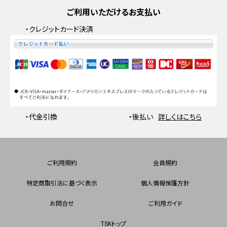
ご利用いただけるお支払い
・クレジットカード決済
・代金引換
・後払い
詳しくはこちら
ご利用規約
会員規約
特定商取引法に基づく表示
個人情報保護方針
お問合せ
ご利用ガイド
TSKトップ