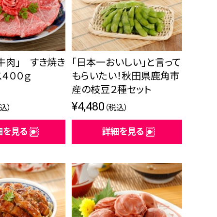
牛肉」 すき焼き
「日本一おいしい」と言って
４００ｇ
もらいたい！秋田県鹿角市
産の枝豆２種セット
¥4,480
込）
（税込）
細を見る
詳細を見る