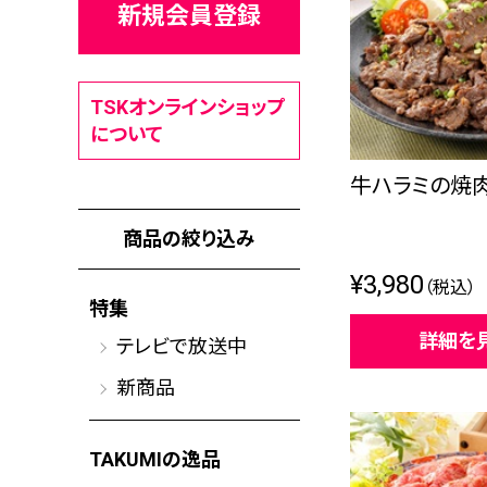
新規会員登録
TSKオンラインショップ
について
牛ハラミの焼
商品の絞り込み
¥3,980
（税込）
特集
詳細を
テレビで放送中
新商品
TAKUMIの逸品