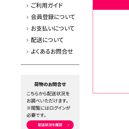
ご利用ガイド
会員登録について
お支払いについて
配送について
よくあるお問合せ
荷物のお問合せ
こちらから配送状況を
お調べいただけます。
※閲覧にはログインが
必要です。
配送状況を確認