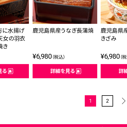
方に水揚げ
鹿児島県産うなぎ長蒲焼
鹿児島県
天女の羽衣
きざみ
焼き
¥6,980
¥6,980
（税込）
（税
見る
詳細を見る
詳
1
2