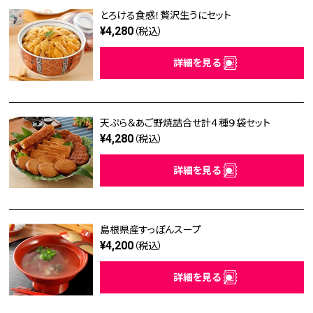
とろける食感！贅沢生うにセット
¥4,280
（税込）
詳細を見る
天ぷら＆あご野焼詰合せ計４種９袋セット
¥4,280
（税込）
詳細を見る
島根県産すっぽんスープ
¥4,200
（税込）
詳細を見る