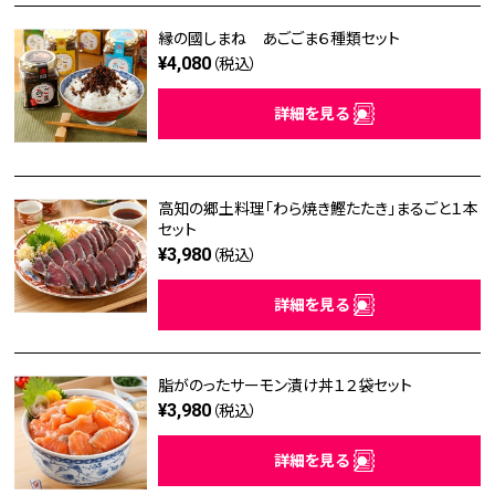
縁の國しまね あごごま６種類セット
¥4,080
（税込）
詳細を見る
高知の郷土料理「わら焼き鰹たたき」まるごと１本
セット
¥3,980
（税込）
詳細を見る
脂がのったサーモン漬け丼１２袋セット
¥3,980
（税込）
詳細を見る