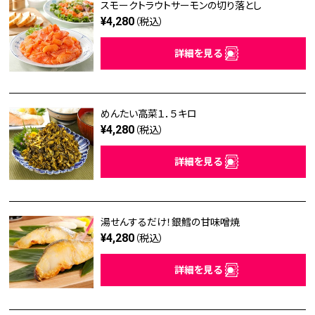
スモークトラウトサーモンの切り落とし
¥4,280
（税込）
詳細を見る
めんたい高菜１．５キロ
¥4,280
（税込）
詳細を見る
湯せんするだけ！銀鱈の甘味噌焼
¥4,280
（税込）
詳細を見る