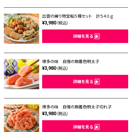
出雲の練り物宝船５種セット 計５４０ｇ
¥3,980
（税込）
詳細を見る
博多の味 自慢の無着色明太子
¥3,980
（税込）
詳細を見る
博多の味 自慢の無着色明太子切れ子
¥3,980
（税込）
詳細を見る