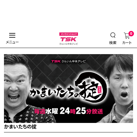
0
メニュー
検索
カート
かまいたちの掟