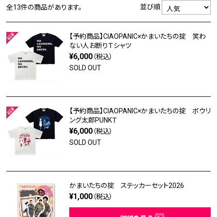
並び順
全13件
の商品があります。
【予約商品】CIAOPANIC×かまいたちの掟 笑わ
ない人お断りＴシャツ
¥6,000
（税込）
SOLD OUT
【予約商品】CIAOPANIC×かまいたちの掟 ボウリ
ング太郎PUNKＴ
¥6,000
（税込）
SOLD OUT
かまいたちの掟 ステッカーセット2026
¥1,000
（税込）