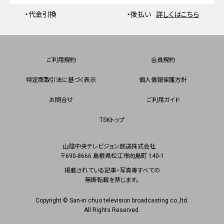
・代金引換
・後払い
詳しくはこちら
ご利用規約
会員規約
特定商取引法に基づく表示
個人情報保護方針
お問合せ
ご利用ガイド
TSKトップ
山陰中央テレビジョン放送株式会社
〒690-8666 島根県松江市向島町 140-1
掲載されている記事・写真等すべての
無断転載を禁じます。
Copyright © San-in chuo television broadcasting co.,ltd.
All Rights Reserved.