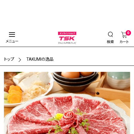
0
メニュー
検索
カート
トップ
TAKUMIの逸品