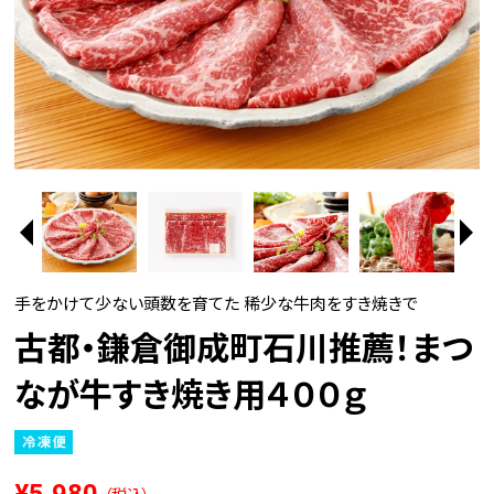
手をかけて少ない頭数を育てた 稀少な牛肉をすき焼きで
古都・鎌倉御成町石川推薦！まつ
なが牛すき焼き用４００ｇ