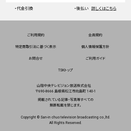
・代金引換
・後払い
詳しくはこちら
ご利用規約
会員規約
特定商取引法に基づく表示
個人情報保護方針
お問合せ
ご利用ガイド
TSKトップ
山陰中央テレビジョン放送株式会社
〒690-8666 島根県松江市向島町 140-1
掲載されている記事・写真等すべての
無断転載を禁じます。
Copyright © San-in chuo television broadcasting co.,ltd.
All Rights Reserved.