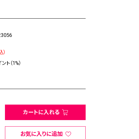
23056
込）
ント（1%）
カートに入れる
お気に入りに追加