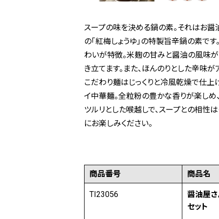
スープの味を決める鍋の素。それはお醤
の「紅梅しょうゆ」の特製旨辛鍋の素です
わいが特徴。米麹の甘みと醤油の風味が
き立てます。また、ほんのりとした辛味が
こだわり麺はじっくりと冷風乾燥で仕上
イ中華麺。全粒粉の豊かな香りが楽しめ
ツルリとした喉越しで、スープとの相性
にお楽しみください。
商品番号
商品名
TI23056
醤油屋さ
セット