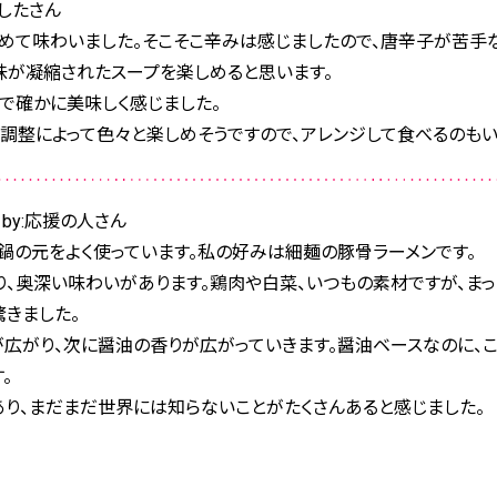
ましたさん
めて味わいました。そこそこ辛みは感じましたので、唐辛子が苦手
味が凝縮されたスープを楽しめると思います。
で確かに美味しく感じました。
調整によって色々と楽しめそうですので、アレンジして食べるのもい
by:応援の人さん
鍋の元をよく使っています。私の好みは細麺の豚骨ラーメンです。
、奥深い味わいがあります。鶏肉や白菜、いつもの素材ですが、まっ
きました。
が広がり、次に醤油の香りが広がっていきます。醤油ベースなのに
。
あり、まだまだ世界には知らないことがたくさんあると感じました。