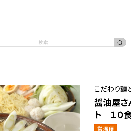
こだわり麺
醤油屋さ
ト １０