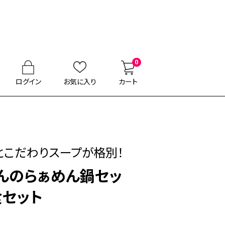
0
ログイン
お気に入り
カート
とこだわりスープが格別！
んのらぁめん鍋セッ
食セット