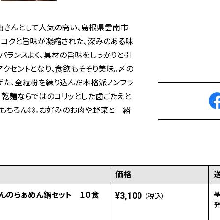
油さんとして人気の高い、島根県雲南市
。コクと旨味が凝縮された、深みのある味
バランスよく、具材の旨味をしっかりと引
アクセントとなり、食欲もそそり美味。〆の
げた、全粒粉を練り込んだ本格派ノンフラ
、乾麺ならではのコリッとした歯ごたえと
はもちろん◎。お好みのお肉や野菜と一緒
価格
んのらぁめん鍋セット １０食
¥3,100
基
（税込）