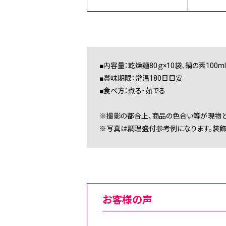
■内容量：乾燥麺80ｇ×10袋、鍋の素100ml
■賞味期限：常温180日目安
■食べ方：煮る・茹でる
※撮影の都合上、商品の色合い等が現物と
※写真は調理盛付参考例になります。装飾
お客様の声