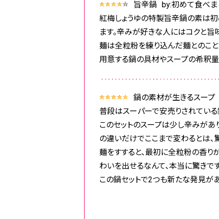
旨辛鍋
by:初めて食べ
紅梅しょうゆの特製旨辛鍋の素は初
ます。辛みが好きな人にはコクと旨
麺は全粒粉を練り込んだ麺とのこと
用意する鍋の具材やスープの希釈量
鍋の素材が生きるスープ
普段はスーパーで安売りされている
このセットのスープは少し辛みがあり
の違いだけでここまで変わるとは、驚
麺をすすると、最初に全粒粉の香り
わいを出せるなんて、本当に驚きです
この鍋セットで2つも新たな発見が