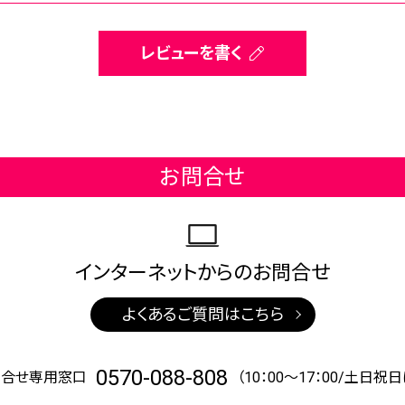
レビューを書く
お問合せ
インターネットからの
お問合せ
よくあるご質問はこちら
0570-088-808
問合せ専用窓口
（10：00～17：00/土日祝