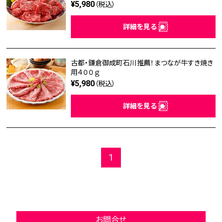
¥5,980
（税込）
詳細を見る
古都・鎌倉御成町石川推薦！まつなが牛すき焼き
用４００ｇ
¥5,980
（税込）
詳細を見る
1
お問合せ