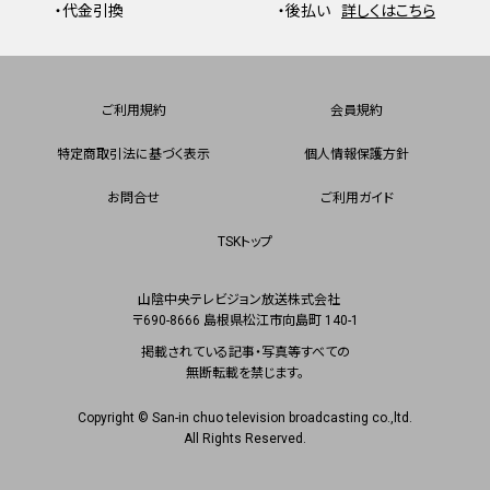
・代金引換
・後払い
詳しくはこちら
ご利用規約
会員規約
特定商取引法に基づく表示
個人情報保護方針
お問合せ
ご利用ガイド
TSKトップ
山陰中央テレビジョン放送株式会社
〒690-8666 島根県松江市向島町 140-1
掲載されている記事・写真等すべての
無断転載を禁じます。
Copyright © San-in chuo television broadcasting co.,ltd.
All Rights Reserved.