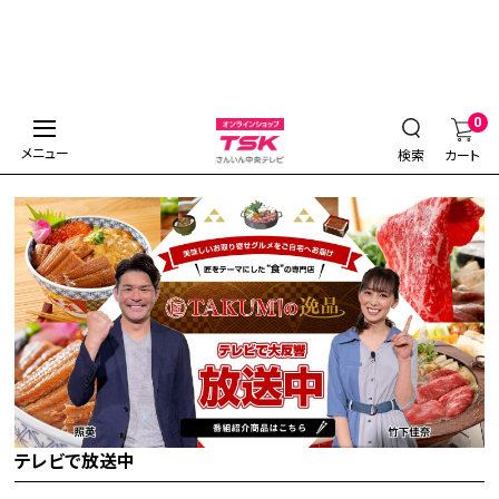
0
メニュー
検索
カート
テレビで放送中