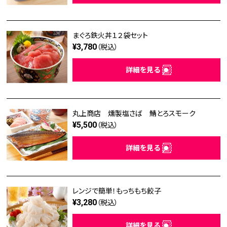
まぐろ鉄火丼１２袋セット
¥3,780
（税込）
詳細を見る
丸上商店 燻製塩さば 鯖とろスモーク
¥5,500
（税込）
詳細を見る
レンジで簡単！もっちもち餃子
¥3,280
（税込）
詳細を見る