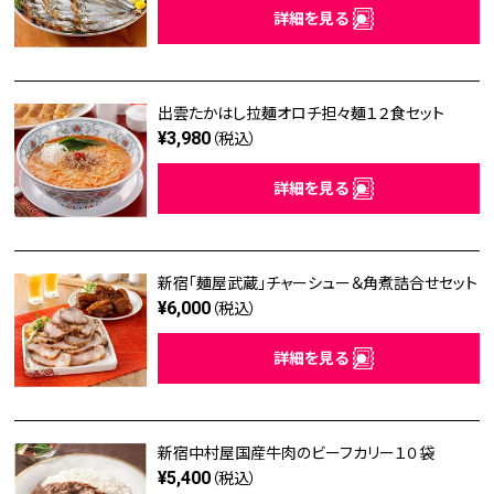
詳細を見る
出雲たかはし拉麺オロチ担々麺１２食セット
¥3,980
（税込）
詳細を見る
新宿「麺屋武蔵」チャーシュー＆角煮詰合せセット
¥6,000
（税込）
詳細を見る
新宿中村屋国産牛肉のビーフカリー１０袋
¥5,400
（税込）