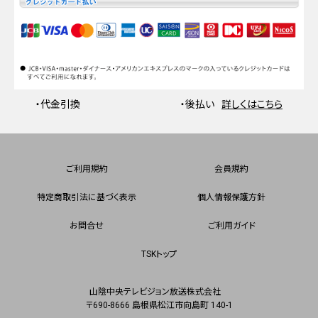
・代金引換
・後払い
詳しくはこちら
ご利用規約
会員規約
特定商取引法に基づく表示
個人情報保護方針
お問合せ
ご利用ガイド
TSKトップ
山陰中央テレビジョン放送株式会社
〒690-8666 島根県松江市向島町 140-1