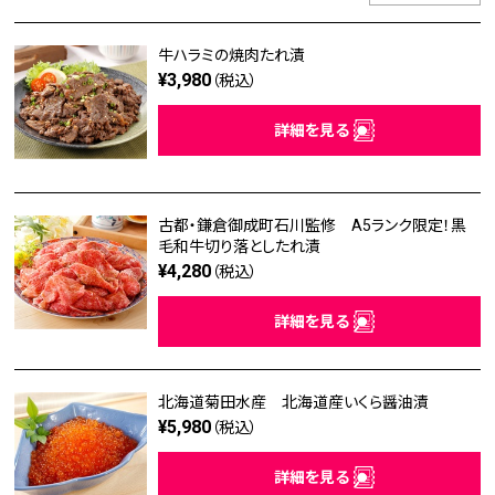
牛ハラミの焼肉たれ漬
¥3,980
（税込）
詳細を見る
古都・鎌倉御成町石川監修 A5ランク限定！黒
毛和牛切り落としたれ漬
¥4,280
（税込）
詳細を見る
北海道菊田水産 北海道産いくら醤油漬
¥5,980
（税込）
詳細を見る