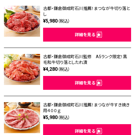
古都・鎌倉御成町石川推薦！まつなが牛切り落と
し
¥5,980
（税込）
詳細を見る
古都・鎌倉御成町石川監修 A5ランク限定！黒
毛和牛切り落としたれ漬
¥4,280
（税込）
詳細を見る
古都・鎌倉御成町石川推薦！まつなが牛すき焼き
用４００ｇ
¥5,980
（税込）
詳細を見る