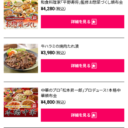
和食料理家「平野寿将」監修お惣菜づくし頒布会
¥4,280
（税込）
詳細を見る
牛ハラミの焼肉たれ漬
¥3,980
（税込）
詳細を見る
中華のプロ「松本昇一郎」プロデュース！本格中
華頒布会
¥4,800
（税込）
詳細を見る