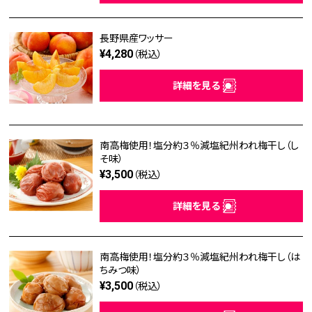
長野県産ワッサー
¥4,280
（税込）
詳細を見る
南高梅使用！塩分約３％減塩紀州われ梅干し（し
そ味）
¥3,500
（税込）
詳細を見る
南高梅使用！塩分約３％減塩紀州われ梅干し（は
ちみつ味）
¥3,500
（税込）