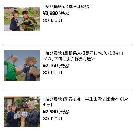
「結び農縁」出雲そば縁蜜
¥3,980
（税込）
SOLD OUT
「結び農縁」島根県大根島産じゃがいも3キロ
＜7月下旬頃より順次発送＞
¥2,160
（税込）
SOLD OUT
「結び農縁」新春そば 半生出雲そば 食べくらべ
セット
¥2,980
（税込）
SOLD OUT