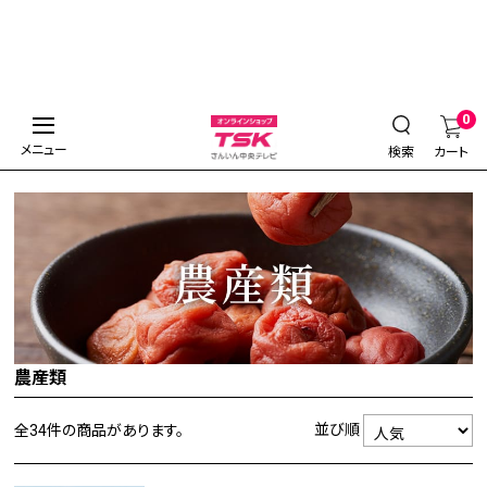
0
メニュー
検索
カート
農産類
並び順
全34件
の商品があります。