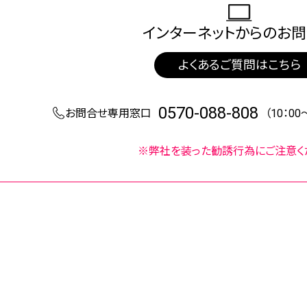
インターネットからの
お問
よくあるご質問はこちら
0570-088-808
お問合せ専用窓口
（10：0
※弊社を装った勧誘行為にご注意く