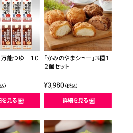
り万能つゆ １０
「かみのやまシュー」３種１
２個セット
¥3,980
込）
（税込）
細を見る
詳細を見る