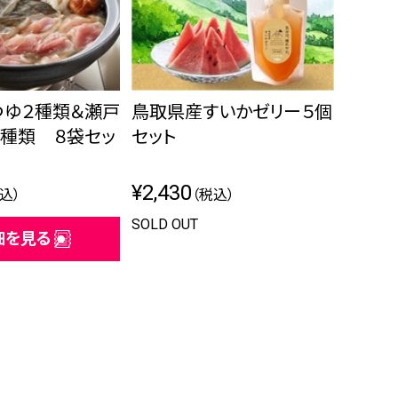
つゆ２種類＆瀬戸
鳥取県産すいかゼリー５個
種類 ８袋セッ
セット
¥2,430
込）
（税込）
SOLD OUT
細を見る