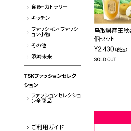
食器・カトラリー
キッチン
ファッション・ファッシ
鳥取県産王秋
ョン小物
個セット
その他
¥2,430
（税込）
浜崎未来
SOLD OUT
TSKファッションセレク
ション
ファッションセレクショ
ン全商品
ご利用ガイド