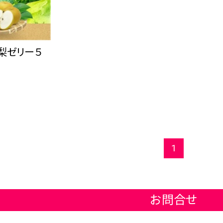
梨ゼリー５
1
お問合せ