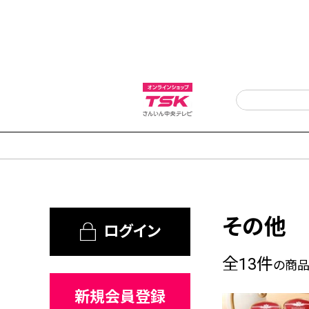
その他
ログイン
全13件
の商品
新規会員登録