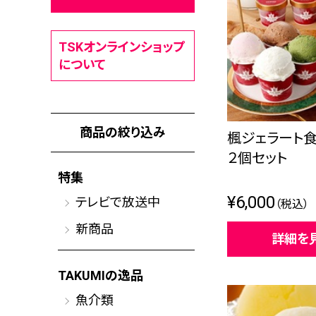
TSKオンラインショップ
について
商品の絞り込み
楓ジェラート食
２個セット
特集
¥6,000
テレビで放送中
（税込）
新商品
詳細を
TAKUMIの逸品
魚介類