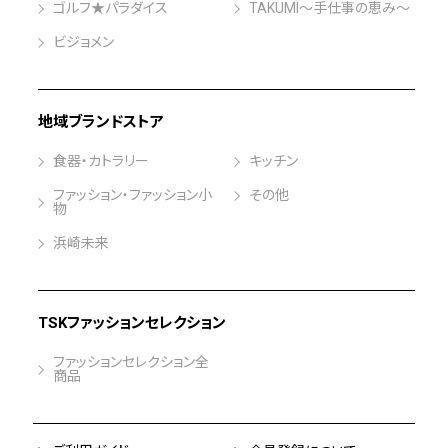
ゴルフ★パラダイス
TAKUMI～手仕事の恵み～
ビジョメン
地域ブランドストア
食器・カトラリー
キッチン
ファッション・ファッション小
その他
物
浜崎未来
TSKファッションセレクション
ファッションセレクション全
商品