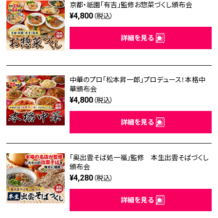
京都・祇園「有吉」監修お惣菜づくし頒布会
¥4,800
（税込）
詳細を見る
中華のプロ「松本昇一郎」プロデュース！本格中
華頒布会
¥4,800
（税込）
詳細を見る
「奥出雲そば処一福」監修 本生出雲そばづくし
頒布会
¥4,280
（税込）
詳細を見る