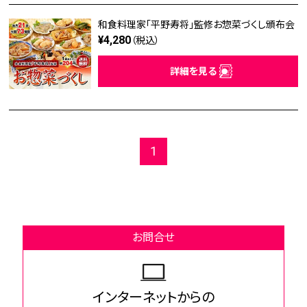
和食料理家「平野寿将」監修お惣菜づくし頒布会
¥4,280
（税込）
詳細を見る
1
お問合せ
インターネットからの