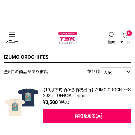
0
メニュー
検索
カート
IZUMO OROCHI FES
並び順
全5件
の商品があります。
【10月下旬頃から順次出荷】IZUMO OROCHI FES
2025 OFFICIAL T-shirt
¥3,500
（税込）
詳細を見る