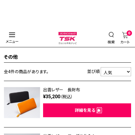
0
メニュー
検索
カート
その他
並び順
全4件
の商品があります。
出雲レザー 長財布
¥35,200
（税込）
詳細を見る