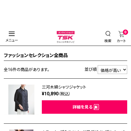
0
メニュー
検索
カート
ファッションセレクション全商品
並び順
全16件
の商品があります。
三河木綿シャツジャケット
¥10,890
（税込）
詳細を見る