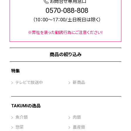
お問合せ専用窓口
0570-088-808
（10：00～17：00/土日祝日は除く）
※弊社を装った勧誘行為にご注意ください！
商品の絞り込み
特集
テレビで放送中
新商品
TAKUMIの逸品
魚介類
肉類
惣菜
農産類