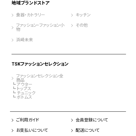
地域ブランドストア
食器・カトラリー
キッチン
ファッション・ファッション小
その他
物
浜崎未来
TSKファッションセレクション
ファッションセレクション全
商品
┗ アウター
┗ トップス
┗ チュニック
┗ ボトムス
ご利用ガイド
会員登録について
お支払いについて
配送について